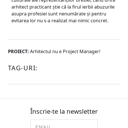
culturale ale reprezentanților breslei, când orice
arhitect practicant știe că la firul ierbii abuzurile
asupra profesiei sunt nenumărate și pentru
evitarea lor nu s-a realizat mai nimic concret.
PROIECT:
Arhitectul nu e Project Manager!
TAG-URI:
Înscrie-te la newsletter
Email