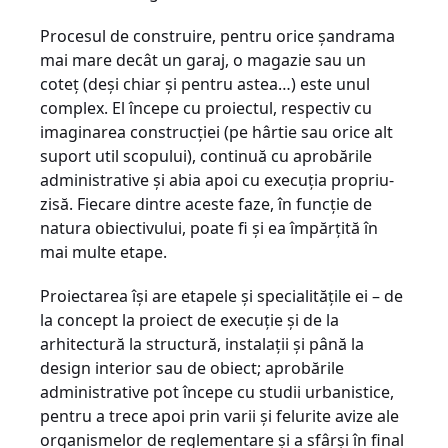
Procesul de construire, pentru orice șandrama
mai mare decât un garaj, o magazie sau un
coteț (deși chiar și pentru astea…) este unul
complex. El începe cu proiectul, respectiv cu
imaginarea construcției (pe hârtie sau orice alt
suport util scopului), continuă cu aprobările
administrative și abia apoi cu execuția propriu-
zisă. Fiecare dintre aceste faze, în funcție de
natura obiectivului, poate fi și ea împărțită în
mai multe etape.
Proiectarea își are etapele și specialitățile ei – de
la concept la proiect de execuție și de la
arhitectură la structură, instalații și până la
design interior sau de obiect; aprobările
administrative pot începe cu studii urbanistice,
pentru a trece apoi prin varii și felurite avize ale
organismelor de reglementare și a sfârși în final