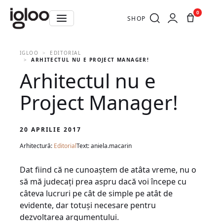
0
SHOP
IGLOO
EDITORIAL
ARHITECTUL NU E PROJECT MANAGER!
Arhitectul nu e
Project Manager!
20 APRILIE 2017
Arhitectură:
Editorial
Text: aniela.macarin
Dat fiind că ne cunoaștem de atâta vreme, nu o
să mă judecați prea aspru dacă voi începe cu
câteva lucruri pe cât de simple pe atât de
evidente, dar totuși necesare pentru
dezvoltarea argumentului.