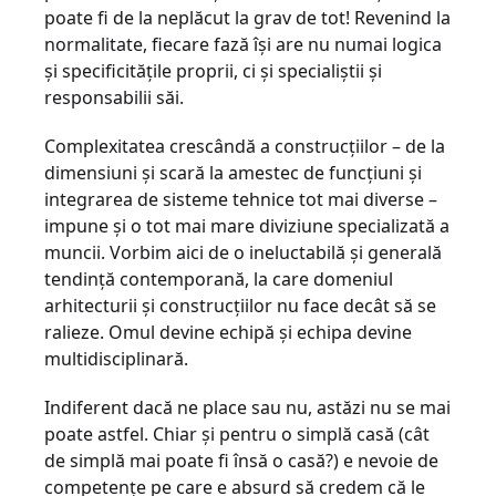
poate fi de la neplăcut la grav de tot! Revenind la
normalitate, fiecare fază își are nu numai logica
și specificitățile proprii, ci și specialiștii și
responsabilii săi.
Complexitatea crescândă a construcțiilor – de la
dimensiuni și scară la amestec de funcțiuni și
integrarea de sisteme tehnice tot mai diverse –
impune și o tot mai mare diviziune specializată a
muncii. Vorbim aici de o ineluctabilă și generală
tendință contemporană, la care domeniul
arhitecturii și construcțiilor nu face decât să se
ralieze. Omul devine echipă și echipa devine
multidisciplinară.
Indiferent dacă ne place sau nu, astăzi nu se mai
poate astfel. Chiar și pentru o simplă casă (cât
de simplă mai poate fi însă o casă?) e nevoie de
competențe pe care e absurd să credem că le