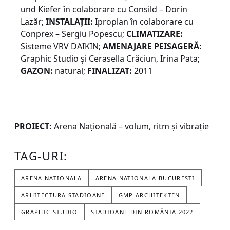
und Kiefer în colaborare cu Consild – Dorin
Lazăr;
INSTALAȚII:
Iproplan în colaborare cu
Conprex – Sergiu Popescu;
CLIMATIZARE:
Sisteme VRV DAIKIN;
AMENAJARE PEISAGERĂ:
Graphic Studio și Cerasella Crăciun, Irina Pata;
GAZON:
natural;
FINALIZAT:
2011
PROIECT:
Arena Națională – volum, ritm și vibrație
TAG-URI:
ARENA NATIONALA
ARENA NATIONALA BUCURESTI
ARHITECTURA STADIOANE
GMP ARCHITEKTEN
GRAPHIC STUDIO
STADIOANE DIN ROMÂNIA 2022