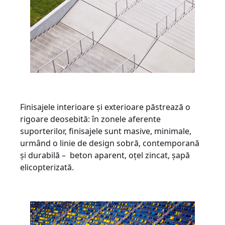
Finisajele interioare și exterioare păstrează o
rigoare deosebită: în zonele aferente
suporterilor, finisajele sunt masive, minimale,
urmând o linie de design sobră, contemporană
și durabilă – beton aparent, oțel zincat, șapă
elicopterizată.