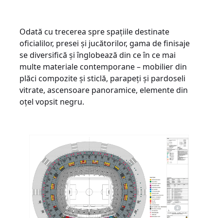
Odată cu trecerea spre spațiile destinate
oficialilor, presei și jucătorilor, gama de finisaje
se diversifică și înglobează din ce în ce mai
multe materiale contemporane – mobilier din
plăci compozite și sticlă, parapeți și pardoseli
vitrate, ascensoare panoramice, elemente din
oțel vopsit negru.