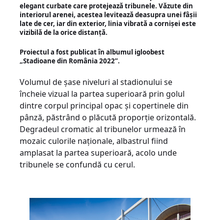
elegant curbate care protejează tribunele. Văzute din
interiorul arenei, acestea levitează deasupra unei fâșii
late de cer, iar din exterior, linia vibrată a cornișei este
vizibilă de la orice distanță.
Proiectul a fost publicat în albumul igloobest
„
Stadioane din România 2022
”.
Volumul de șase niveluri al stadionului se
încheie vizual la partea superioară prin golul
dintre corpul principal opac și copertinele din
pânză, păstrând o plăcută proporție orizontală.
Degradeul cromatic al tribunelor urmează în
mozaic culorile naționale, albastrul fiind
amplasat la partea superioară, acolo unde
tribunele se confundă cu cerul.