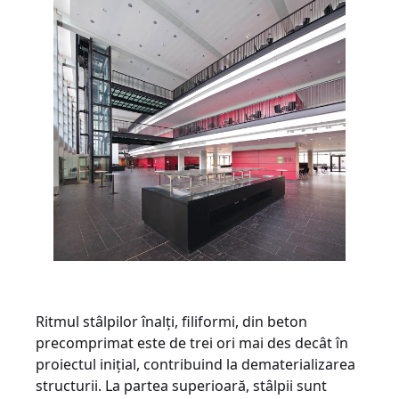
Ritmul stâlpilor înalți, filiformi, din beton
precomprimat este de trei ori mai des decât în
proiectul inițial, contribuind la dematerializarea
structurii. La partea superioară, stâlpii sunt