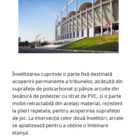
Învelitoarea cuprinde o parte fixă destinată
acoperirii permanente a tribunelor, alcătuită din
suprafețe de policarbonat și pânze arcuite din
țesătură de poliester cu strat de PVC, și o parte
mobil-retractabilă din același material, rezistent
la plieri repetate, pentru acoperirea suprafeței
de joc. La intersecția celor două învelitori, arcele
se aplatizează pentru a obține o îmbinare
etanșă.