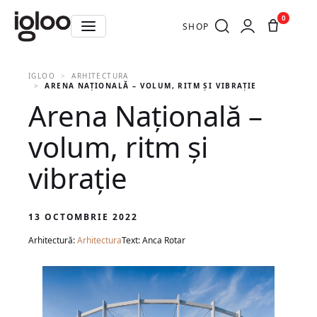
0
SHOP
IGLOO
ARHITECTURA
ARENA NAȚIONALĂ – VOLUM, RITM ȘI VIBRAȚIE
Arena Națională –
volum, ritm și
vibrație
13 OCTOMBRIE 2022
Arhitectură:
Arhitectura
Text: Anca Rotar