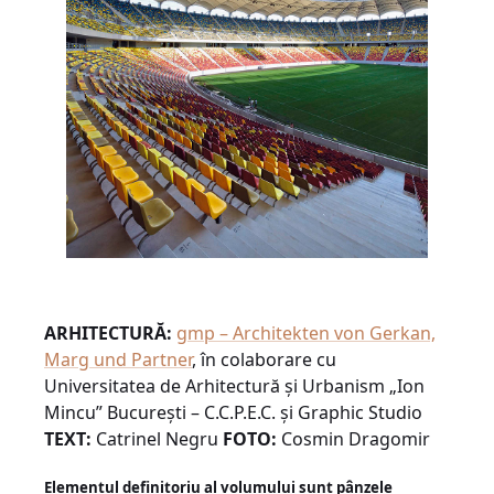
ARHITECTURĂ:
gmp – Architekten von Gerkan,
Marg und Partner
, în colabo­rare cu
Universitatea de Arhitectură și Urbanism „Ion
Mincu” București – C.C.P.E.C. și Graphic Studio
TEXT:
Catrinel Negru
FOTO:
Cosmin Dragomir
Elementul definitoriu al volumului sunt pânzele