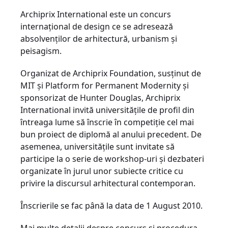
Archiprix International este un concurs
internaţional de design ce se adresează
absolvenţilor de arhitectură, urbanism şi
peisagism.
Organizat de Archiprix Foundation, susţinut de
MIT şi Platform for Permanent Modernity şi
sponsorizat de Hunter Douglas, Archiprix
International invită universităţile de profil din
întreaga lume să înscrie în competiţie cel mai
bun proiect de diplomă al anului precedent. De
asemenea, universităţile sunt invitate să
participe la o serie de workshop-uri şi dezbateri
organizate în jurul unor subiecte critice cu
privire la discursul arhitectural contemporan.
Înscrierile se fac până la data de 1 August 2010.