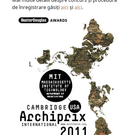
Mai multe detalii despre concurs şi procedura
de înregistrare găsiţi
aici
şi
aici
.