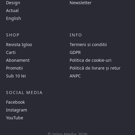
Design
Newsletter
Actual
English
SHOP
INFO
Revista Igloo
Termeni si conditii
Carti
GDPR
Abonament
Politica de cookie-uri
Promotii
Politică de livrare și retur
Sub 10 lei
ANPC
SOCIAL MEDIA
Facebook
Instagram
YouTube
© Igloo Media 2026