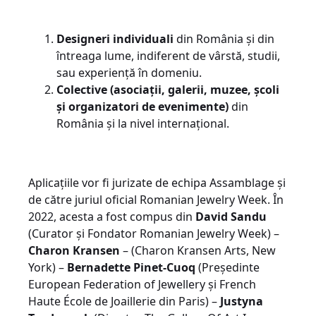
Designeri individuali
din România și din
întreaga lume, indiferent de vârstă, studii,
sau experiență în domeniu.
Colective
(asociații, galerii, muzee, școli
și organizatori de evenimente)
din
România și la nivel internațional.
Aplicațiile vor fi jurizate de echipa Assamblage și
de către juriul oficial Romanian Jewelry Week. În
2022, acesta a fost compus din
David Sandu
(Curator și Fondator Romanian Jewelry Week) –
Charon Kransen
– (Charon Kransen Arts, New
York) –
Bernadette Pinet-Cuoq
(Președinte
European Federation of Jewellery și French
Haute École de Joaillerie din Paris) –
Justyna