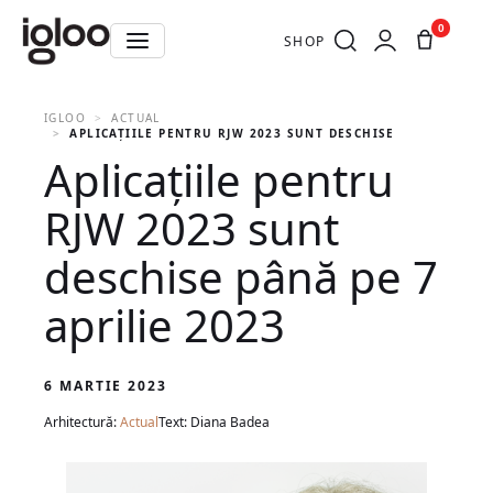
0
SHOP
IGLOO
ACTUAL
APLICAȚIILE PENTRU RJW 2023 SUNT DESCHISE PÂNĂ PE 7 AP
Aplicațiile pentru
RJW 2023 sunt
deschise până pe 7
aprilie 2023
6 MARTIE 2023
Arhitectură:
Actual
Text: Diana Badea