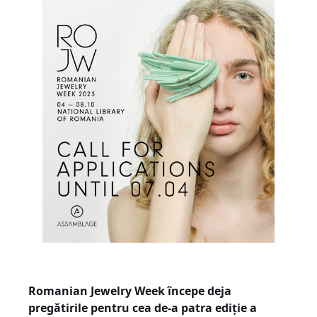
Romanian Jewelry Week începe deja
pregătirile pentru cea de-a patra ediție a