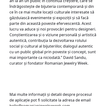
an la an un public în continuă creștere, care se
îndrăgostește de bijuteria contemporană și din
ce în ce mai multe locații culturale interesate să
găzduiască evenimente și expoziții și să facă
parte din această poveste efervescentă. Acest
lucru va aduce și noi provocări pentru designeri.
Conștientizarea și o viziune personală și artistică
autentică, contribuția la dezvoltarea rolului
social și cultural al bijuteriilor, dialogul autentic
cu un public global prin poveste și concept, sunt
mai importante ca niciodată.” David Sandu,
curator și fondator Romanian Jewelry Week.
Mai multe informații și detalii despre procesul
de aplicație pot fi solicitate la adresa de email
hello@romanianjewelryweek.com
.