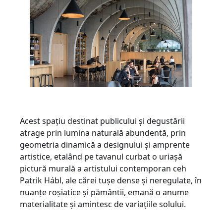
Acest spațiu destinat publicului și degustării
atrage prin lumina naturală abundentă, prin
geometria dinamică a designului și amprente
artistice, etalând pe tavanul curbat o uriașă
pictură murală a artistului contemporan ceh
Patrik Hábl, ale cărei tușe dense și neregulate, în
nuanțe roșiatice și pământii, emană o anume
materialitate și amintesc de variațiile solului.