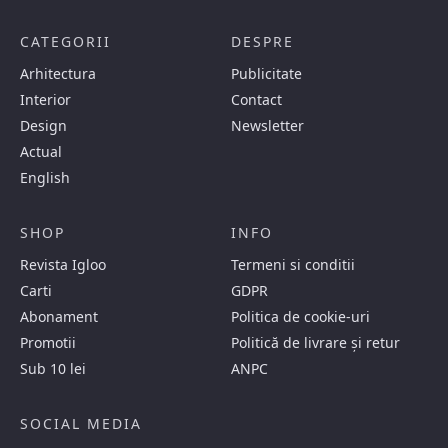
CATEGORII
DESPRE
Arhitectura
Publicitate
Interior
Contact
Design
Newsletter
Actual
English
SHOP
INFO
Revista Igloo
Termeni si conditii
Carti
GDPR
Abonament
Politica de cookie-uri
Promotii
Politică de livrare și retur
Sub 10 lei
ANPC
SOCIAL MEDIA