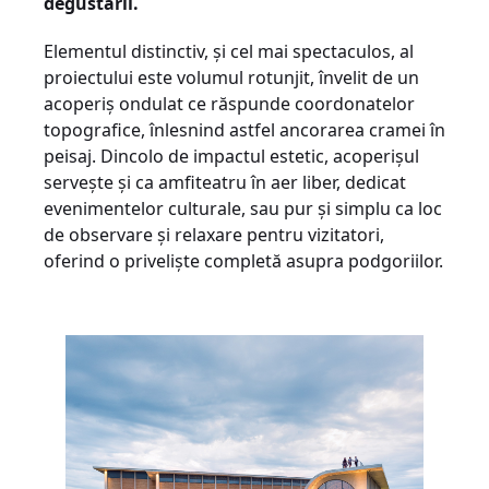
degustării.
Elementul distinctiv, și cel mai spectaculos, al
proiectului este volumul rotunjit, învelit de un
acoperiș ondulat ce răspunde coordonatelor
topografice, înlesnind astfel ancorarea cramei în
peisaj. Dincolo de impactul estetic, acoperișul
servește și ca amfiteatru în aer liber, dedicat
evenimentelor culturale, sau pur și simplu ca loc
de observare și relaxare pentru vizitatori,
oferind o priveliște completă asupra podgoriilor.