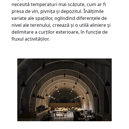
necesită temperaturi mai scăzute, cum ar fi
presa de vin, pivnița și depozitul. Înălțimile
variate ale spațiilor, oglindind diferențele de
nivel ale terenului, creează și o utilă aliniere și
delimitare a curților exterioare, în funcție de
fluxul activităților.