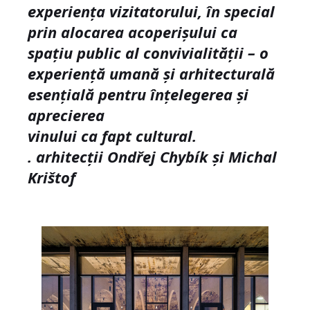
experiența vizitatorului, în special
prin alocarea acoperișului ca
spațiu public al convivialității – o
experiență umană și arhitecturală
esențială pentru înțelegerea și
aprecierea
vinului ca fapt cultural.
.
arhitecții Ondřej Chybík și Michal
Krištof