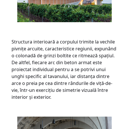
Structura interioară a corpului trimite la vechile
pivnițe arcuite, caracteristice regiunii, expunând
o colonadă de grinzi boltite ce ritmează spațiul.
De altfel, fiecare arc din beton armat este
proiectat individual pentru a se potrivi unui
unghi specific al tavanului, iar distanța dintre
arce o preia pe cea dintre rândurile de viță-de-
vie, într-un exercițiu de simetrie vizuală între
interior și exterior.