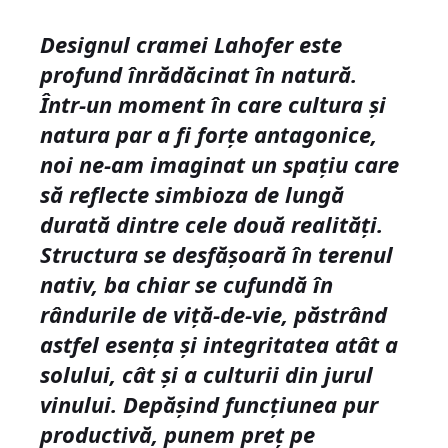
Designul cramei Lahofer este
profund înrădăcinat în natură.
Într-un moment în care cultura și
natura par a fi forțe antagonice,
noi ne-am imaginat un spațiu care
să reflecte simbioza de lungă
durată dintre cele două realități.
Structura se desfășoară în terenul
nativ, ba chiar se cufundă în
rândurile de viță-de-vie, păstrând
astfel esența și integritatea atât a
solului, cât și a culturii din jurul
vinului. Depășind funcțiunea pur
productivă, punem preț pe