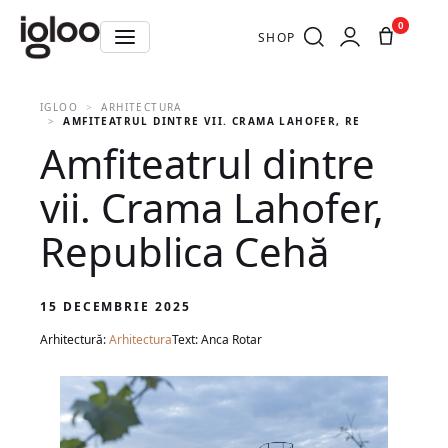
0
SHOP
IGLOO
ARHITECTURA
AMFITEATRUL DINTRE VII. CRAMA LAHOFER, REPUBLICA CEH
Amfiteatrul dintre
vii. Crama Lahofer,
Republica Cehă
15 DECEMBRIE 2025
Arhitectură:
Arhitectura
Text: Anca Rotar