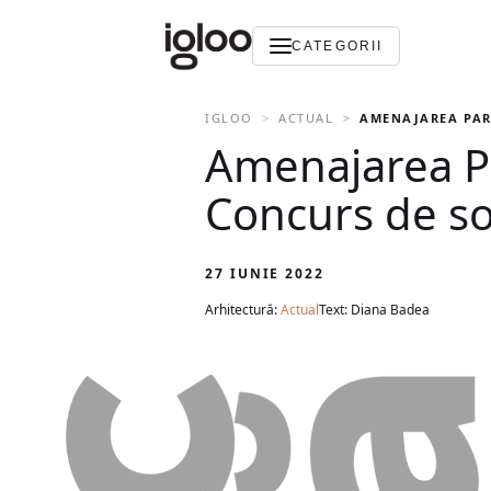
CATEGORII
IGLOO
ACTUAL
AMENAJAREA PAR
Amenajarea Pa
Concurs de sol
27 IUNIE 2022
Arhitectură:
Actual
Text: Diana Badea