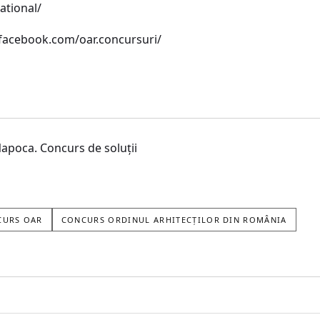
tional/
facebook.com/oar.concursuri/
apoca. Concurs de soluții
CURS OAR
CONCURS ORDINUL ARHITECȚILOR DIN ROMÂNIA