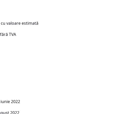
e cu valoare estimată
 fără TVA
 iunie 2022
ugust 2022