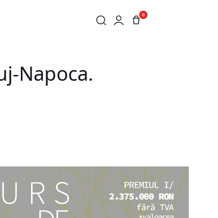
0
uj-Napoca.