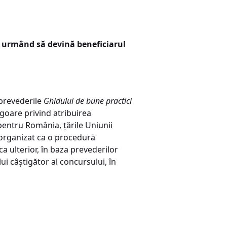
a urmând să devină beneficiarul
 prevederile
Ghidului de bune practici
vigoare privind atribuirea
 pentru România, țările Uniunii
 organizat ca o procedură
a ulterior, în baza prevederilor
lui câștigător al concursului, în