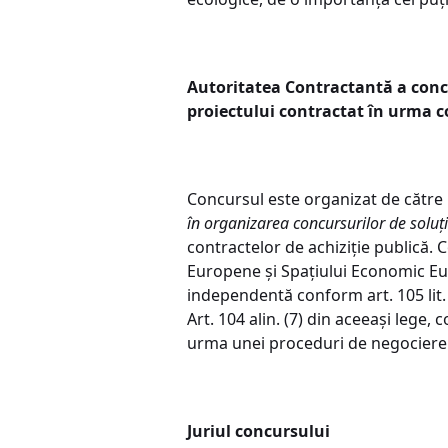
Autoritatea Contractantă a conc
proiectului contractat în urma c
Concursul este organizat de către 
în organizarea concursurilor de soluț
contractelor de achiziție publică. 
Europene și Spațiului Economic Eur
independentă conform art. 105 lit. 
Art. 104 alin. (7) din aceeași lege, 
urma unei proceduri de negociere f
Juriul concursului