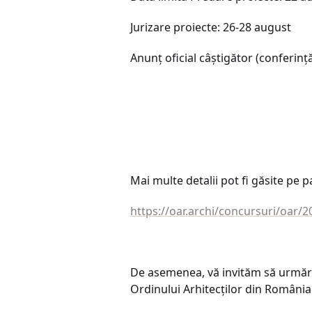
Jurizare proiecte: 26-28 august
Anunț oficial câștigător (conferinț
Mai multe detalii pot fi găsite pe p
https://oar.archi/concursuri/oar/2
De asemenea, vă invităm să urmăriț
Ordinului Arhitecților din România