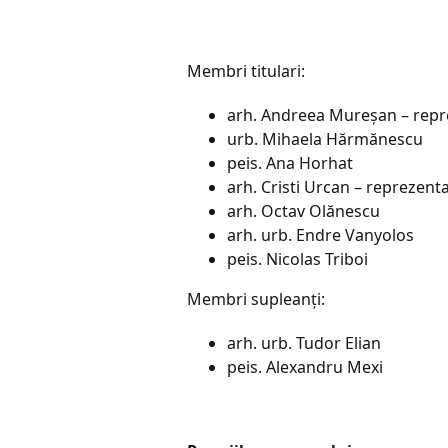
Membri titulari:
arh. Andreea Mureșan – repr
urb. Mihaela Hărmănescu
peis. Ana Horhat
arh. Cristi Urcan – reprezent
arh. Octav Olănescu
arh. urb. Endre Vanyolos
peis. Nicolas Triboi
Membri supleanți:
arh. urb. Tudor Elian
peis. Alexandru Mexi