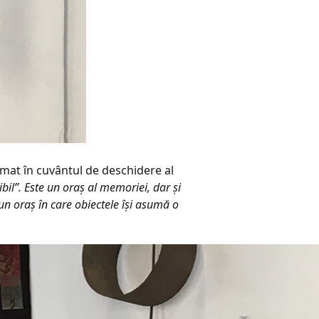
irmat în cuvântul de deschidere al
ibil”. Este un oraș al memoriei, dar și
, un oraș în care obiectele își asumă o