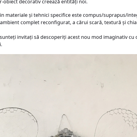
r-obiect decorativ creează entități noi.
 din materiale și tehnici specifice este compus/suprapus/inte
ambient complet reconfigurat, a cărui scară, textură și chi
unteți invitați să descoperiți acest nou mod imaginativ cu o
.