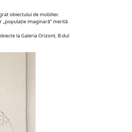
grat obiectului de mobilier.
ar „populație imaginară” merită
biecte la Galeria Orizont, B-dul