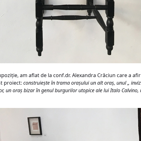
poziție, am aflat de la conf.dr. Alexandra Crăciun care a af
t proiect:
construiește în trama orașului un alt oraș, unul „ inviz
elor, un oraș bizar în genul burgurilor utopice ale lui Italo Calvino