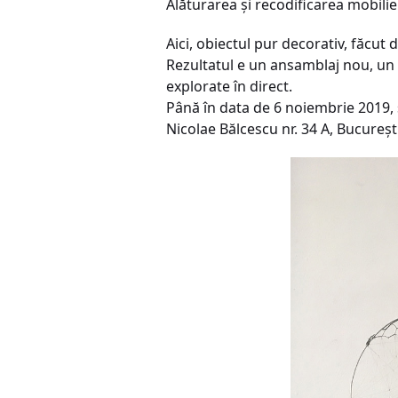
Alăturarea și recodificarea mobilie
Aici, obiectul pur decorativ, făcut
Rezultatul e un ansamblaj nou, un 
explorate în direct.
Până în data de 6 noiembrie 2019, s
Nicolae Bălcescu nr. 34 A, București