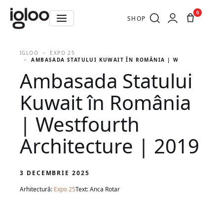
0
SHOP
IGLOO
EXPO 25
AMBASADA STATULUI KUWAIT ÎN ROMÂNIA | WESTFOURTH A
Ambasada Statului
Kuwait în România
| Westfourth
Architecture | 2019
3 DECEMBRIE 2025
Arhitectură:
Expo 25
Text: Anca Rotar