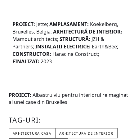
PROIECT:
Jette;
AMPLASAMENT:
Koekelberg,
Bruxelles, Belgia;
ARHITECTURĂ DE INTERIOR:
Mamout architects;
STRUCTURĂ:
JZH &
Partners;
INSTALAȚII ELECTRICE:
Earth&Bee;
CONSTRUCTOR:
Haracina Construct;
FINALIZAT:
2023
PROIECT:
Albastru viu pentru interiorul reimaginat
al unei case din Bruxelles
TAG-URI:
ARHITECTURA CASA
ARHITECTURA DE INTERIOR