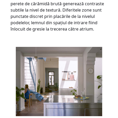
perete de cărămidă brută generează contraste
subtile la nivel de textură. Diferitele zone sunt
punctate discret prin placările de la nivelul
podelelor, lemnul din spațiul de intrare fiind
înlocuit de gresie la trecerea către atrium.