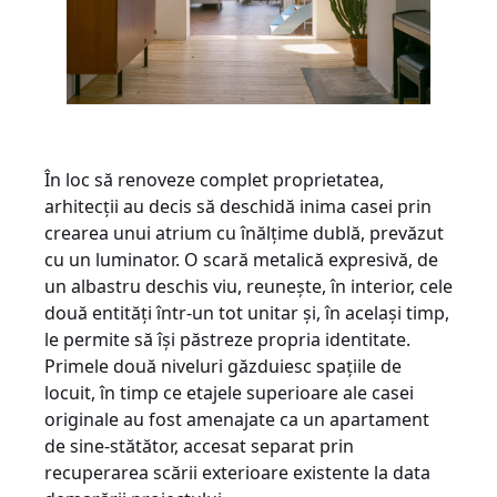
În loc să renoveze complet proprietatea,
arhitecții au decis să deschidă inima casei prin
crearea unui atrium cu înălțime dublă, prevăzut
cu un luminator. O scară metalică expresivă, de
un albastru deschis viu, reunește, în interior, cele
două entități într-un tot unitar și, în același timp,
le permite să își păstreze propria identitate.
Primele două niveluri găzduiesc spațiile de
locuit, în timp ce etajele superioare ale casei
originale au fost amenajate ca un apartament
de sine-stătător, accesat separat prin
recuperarea scării exterioare existente la data