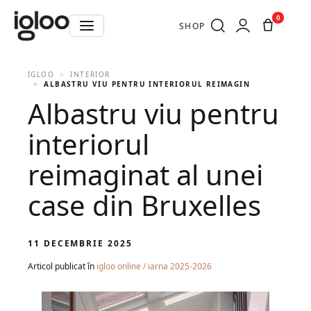
0
SHOP
IGLOO
INTERIOR
ALBASTRU VIU PENTRU INTERIORUL REIMAGINAT AL UNEI C
Albastru viu pentru
interiorul
reimaginat al unei
case din Bruxelles
11 DECEMBRIE 2025
Articol publicat în
igloo online / iarna 2025-2026