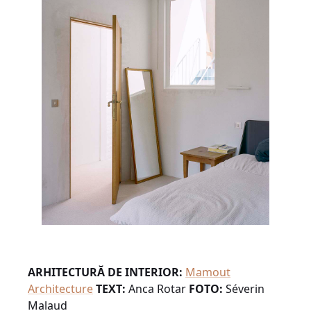
ARHITECTURĂ DE INTERIOR:
Mamout
Architecture
TEXT:
Anca Rotar
FOTO:
Séverin
Malaud