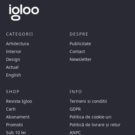
CATEGORII
DESPRE
Arhitectura
Publicitate
Interior
Contact
Design
Newsletter
Actual
English
SHOP
INFO
Revista Igloo
Termeni si conditii
Carti
GDPR
Abonament
Politica de cookie-uri
Promotii
Politică de livrare și retur
Sub 10 lei
ANPC