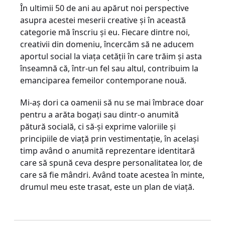
În ultimii 50 de ani au apărut noi perspective
asupra acestei meserii creative și în această
categorie mă înscriu și eu. Fiecare dintre noi,
creativii din domeniu, încercăm să ne aducem
aportul social la viața cetății în care trăim și asta
înseamnă că, într-un fel sau altul, contribuim la
emanciparea femeilor contemporane nouă.
Mi-aș dori ca oamenii să nu se mai îmbrace doar
pentru a arăta bogați sau dintr-o anumită
pătură socială, ci să-și exprime valoriile și
principiile de viață prin vestimentație, în același
timp având o anumită reprezentare identitară
care să spună ceva despre personalitatea lor, de
care să fie mândri. Având toate acestea în minte,
drumul meu este trasat, este un plan de viață.