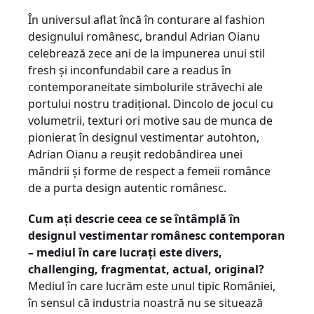
În universul aflat încă în conturare al fashion
designului românesc, brandul Adrian Oianu
celebrează zece ani de la impunerea unui stil
fresh și inconfundabil care a readus în
contemporaneitate simbolurile străvechi ale
portului nostru tradițional. Dincolo de jocul cu
volumetrii, texturi ori motive sau de munca de
pionierat în designul vestimentar autohton,
Adrian Oianu a reușit redobândirea unei
mândrii și forme de respect a femeii românce
de a purta design autentic românesc.
Cum ați descrie ceea ce se întâmplă în
designul vestimentar românesc contemporan
– mediul în care lucrați este divers,
challenging, fragmentat, actual, original?
Mediul în care lucrăm este unul tipic României,
în sensul că industria noastră nu se situează