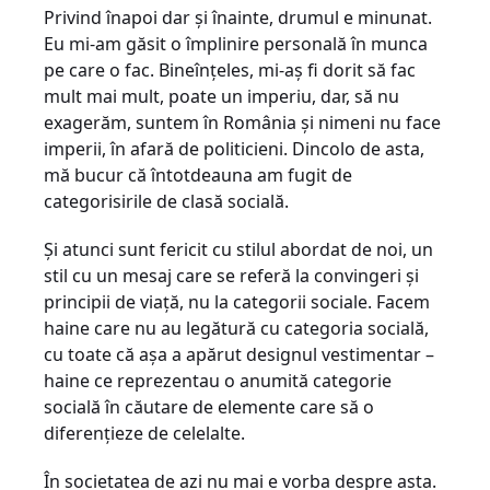
Privind înapoi dar și înainte, drumul e minunat.
Eu mi-am găsit o împlinire personală în munca
pe care o fac. Bineînțeles, mi-aș fi dorit să fac
mult mai mult, poate un imperiu, dar, să nu
exagerăm, suntem în România și nimeni nu face
imperii, în afară de politicieni. Dincolo de asta,
mă bucur că întotdeauna am fugit de
categorisirile de clasă socială.
Și atunci sunt fericit cu stilul abordat de noi, un
stil cu un mesaj care se referă la convingeri și
principii de viață, nu la categorii sociale. Facem
haine care nu au legătură cu categoria socială,
cu toate că așa a apărut designul vestimentar –
haine ce reprezentau o anumită categorie
socială în căutare de elemente care să o
diferențieze de celelalte.
În societatea de azi nu mai e vorba despre asta.