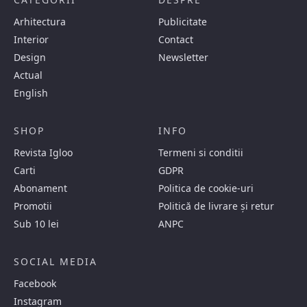
Arhitectura
Publicitate
Interior
Contact
Design
Newsletter
Actual
English
SHOP
INFO
Revista Igloo
Termeni si conditii
Carti
GDPR
Abonament
Politica de cookie-uri
Promotii
Politică de livrare și retur
Sub 10 lei
ANPC
SOCIAL MEDIA
Facebook
Instagram