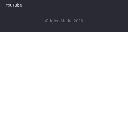
YouTube
© Igloo Media 2026