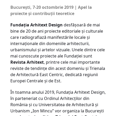
București, 7-20 octombrie 2019 |
Apel la
proiecte și contribuții teoretice
Fundația Arhitext Design
desfășoară de mai
bine de 20 de ani proiecte editoriale și culturale
care radiografiază manifestările locale și
internaționale din domeniile arhitecturii,
urbanismului și artelor vizuale. Unele dintre cele
mai cunoscute proiecte ale Fundației sunt
Revista Arhitext
, printre cele mai importante
reviste de tendințe din acest domeniu și Trienala
de Arhitectură East Centric, dedicată regiunii
Europei Centrale și de Est.
În toamna anului 2019, Fundația Arhitext Design,
în parteneriat cu Ordinul Arhitecților din
România și cu Universitatea de Arhitectură și
Urbanism „Ion Mincu” vor organiza la București