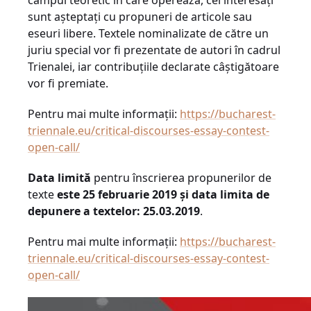
câmpul teoretic în care operează, cei interesați
sunt așteptați cu propuneri de articole sau
eseuri libere. Textele nominalizate de către un
juriu special vor fi prezentate de autori în cadrul
Trienalei, iar contribuțiile declarate câștigătoare
vor fi premiate.
Pentru mai multe informații:
https://bucharest-
triennale.eu/critical-discourses-essay-contest-
open-call/
Data limită
pentru înscrierea propunerilor de
texte
este 25 februarie 2019 și data limita de
depunere a textelor: 25.03.2019
.
Pentru mai multe informații:
https://bucharest-
triennale.eu/critical-discourses-essay-contest-
open-call/