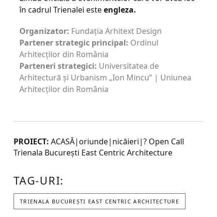
în cadrul Trienalei este
engleza.
Organizator:
Fundația Arhitext Design
Partener strategic principal:
Ordinul
Arhitecților din România
Parteneri strategici:
Universitatea de
Arhitectură și Urbanism „Ion Mincu” | Uniunea
Arhitecților din România
PROIECT:
ACASĂ|oriunde|nicăieri|? Open Call
Trienala București East Centric Architecture
TAG-URI:
TRIENALA BUCUREȘTI EAST CENTRIC ARCHITECTURE