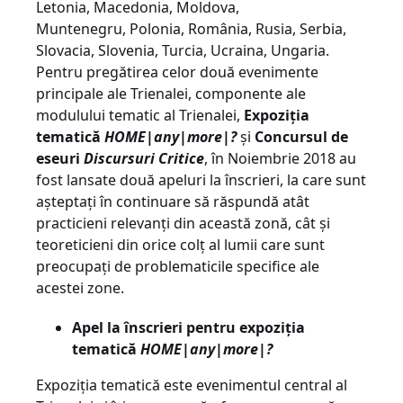
Letonia, Macedonia, Moldova,
Muntenegru, Polonia, România, Rusia, Serbia,
Slovacia, Slovenia, Turcia, Ucraina, Ungaria.
Pentru pregătirea celor două evenimente
principale ale Trienalei, componente ale
modulului tematic al Trienalei,
Expoziția
tematică
HOME|any|more|?
și
Concursul de
eseuri
Discursuri Critice
, în Noiembrie 2018 au
fost lansate două apeluri la înscrieri, la care sunt
așteptați în continuare să răspundă atât
practicieni relevanți din această zonă, cât și
teoreticieni din orice colț al lumii care sunt
preocupați de problematicile specifice ale
acestei zone.
Apel la înscrieri pentru expoziția
tematică
HOME|any|more|?
Expoziția tematică este evenimentul central al