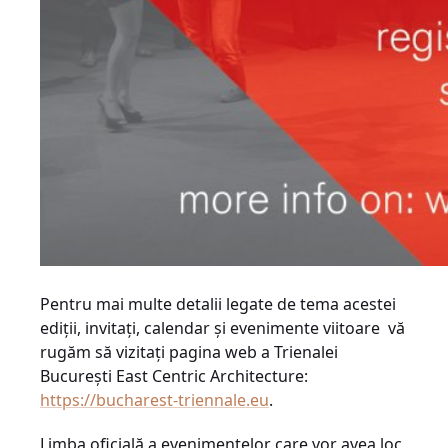
Pentru mai multe detalii legate de tema acestei
ediții, invitați, calendar și evenimente viitoare vă
rugăm să vizitați pagina web a Trienalei
București East Centric Architecture:
https://bucharest-triennale.eu
.
Limba oficială a evenimentelor care vor avea loc