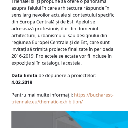
Trienalei și își propune să ofere o panoramă
asupra felului în care arhitectura răspunde în
sens larg nevoilor actuale și contextului specific
din Europa Centrală și de Est. Apelul se
adresează profesioniștilor din domeniul
arhitecturii, urbanismului sau designului din
regiunea Europei Centrale și de Est, care sunt
invitați să trimită proiecte finalizate în perioada
2016-2019. Proiectele selectate vor fi incluse în
expoziție și în catalogul acesteia.
Data limita
de depunere a proiectelor:
4.02.2019
Pentru mai multe informații:
https://bucharest-
triennale.eu/thematic-exhibition/