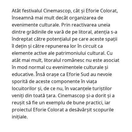
Atât festivalul Cinemascop, cât și Eforie Colorat,
înseamnă mai mult decât organizarea de
evenimente culturale. Prin reactivarea uneia
dintre grădinile de vară de pe litoral, atenția s-a
îndreptat către potențialul pe care aceste spații
îl dețin şi către repunerea lor în circuit ca
elemente active ale patrimoniului cultural. Cu
atât mai mult, litoralul românesc nu este asociat
în mod normal cu evenimentele culturale și
educative. Însă orașe ca Eforie Sud au nevoie
sporită de aceste componente în viața
locuitorilor și, de ce nu, în vacanțele turiștilor
veniți din toată țara. Cinemascop și-a dorit și a
reușit să fie un exemplu de bune practici, iar
proiectul Eforie Colorat a desăvârșit scopurile
inițiale.