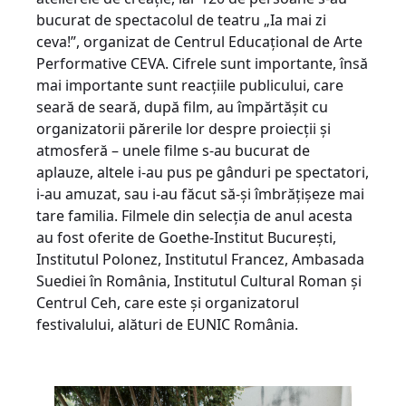
bucurat de spectacolul de teatru „Ia mai zi
ceva!”, organizat de Centrul Educațional de Arte
Performative CEVA. Cifrele sunt importante, însă
mai importante sunt reacțiile publicului, care
seară de seară, după film, au împărtășit cu
organizatorii părerile lor despre proiecții și
atmosferă – unele filme s-au bucurat de
aplauze, altele i-au pus pe gânduri pe spectatori,
i-au amuzat, sau i-au făcut să-și îmbrățișeze mai
tare familia. Filmele din selecția de anul acesta
au fost oferite de Goethe-Institut București,
Institutul Polonez, Institutul Francez, Ambasada
Suediei în România, Institutul Cultural Roman și
Centrul Ceh, care este și organizatorul
festivalului, alături de EUNIC România.