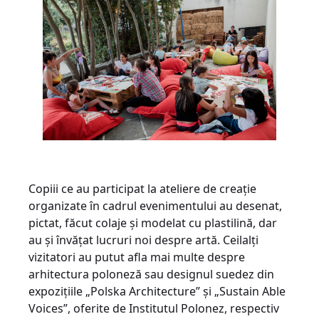
Copiii ce au participat la ateliere de creație
organizate în cadrul evenimentului au desenat,
pictat, făcut colaje și modelat cu plastilină, dar
au și învățat lucruri noi despre artă. Ceilalți
vizitatori au putut afla mai multe despre
arhitectura poloneză sau designul suedez din
expozițiile „Polska Architecture” și „Sustain Able
Voices”, oferite de Institutul Polonez, respectiv