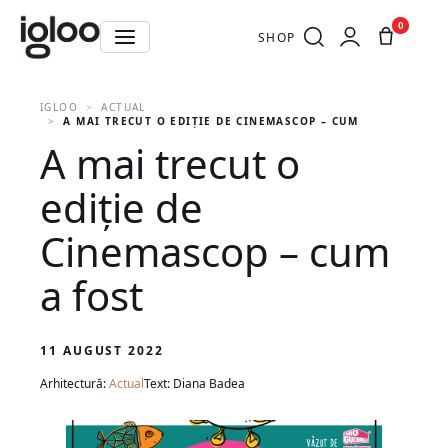
0
SHOP
IGLOO
ACTUAL
A MAI TRECUT O EDIȚIE DE CINEMASCOP – CUM A FOST
A mai trecut o
ediție de
Cinemascop – cum
a fost
11 AUGUST 2022
Arhitectură:
Actual
Text: Diana Badea