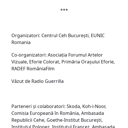
***
Organizatori: Centrul Ceh București, EUNIC
Romania
Co-organizatori: Asociația Forumul Artelor
Vizuale, Eforie Colorat, Primăria Orașului Eforie,
RADEF RomâniaFilm
Văzut de Radio Guerrilla
Parteneri și colaboratori: Skoda, Koh-i-Noor,
Comisia Europeană în România, Ambasada
Republicii Cehe, Goethe-Institut București,
Institutul Polonez, Institutul Francez, Ambasada