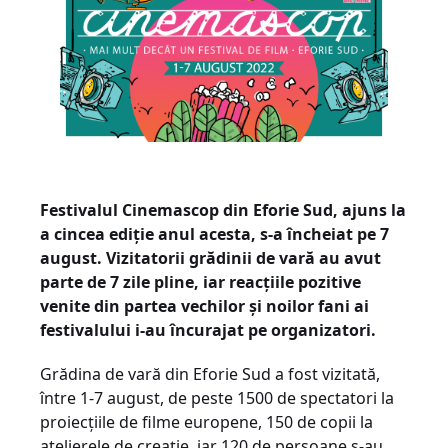
Festivalul Cinemascop din Eforie Sud, ajuns la
a cincea ediție anul acesta, s-a încheiat pe 7
august. Vizitatorii grădinii de vară au avut
parte de 7 zile pline, iar reacțiile pozitive
venite din partea vechilor și noilor fani ai
festivalului i-au încurajat pe organizatori.
Grădina de vară din Eforie Sud a fost vizitată,
între 1-7 august, de peste 1500 de spectatori la
proiecțiile de filme europene, 150 de copii la
atelierele de creație, iar 120 de persoane s-au