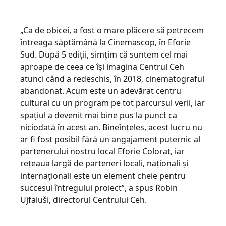
„Ca de obicei, a fost o mare plăcere să petrecem
întreaga săptămână la Cinemascop, în Eforie
Sud. După 5 ediții, simțim că suntem cel mai
aproape de ceea ce își imagina Centrul Ceh
atunci când a redeschis, în 2018, cinematograful
abandonat. Acum este un adevărat centru
cultural cu un program pe tot parcursul verii, iar
spațiul a devenit mai bine pus la punct ca
niciodată în acest an. Bineînțeles, acest lucru nu
ar fi fost posibil fără un angajament puternic al
partenerului nostru local Eforie Colorat, iar
rețeaua largă de parteneri locali, naționali și
internaționali este un element cheie pentru
succesul întregului proiect”, a spus Robin
Ujfaluši, directorul Centrului Ceh.