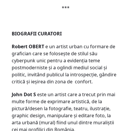
***
BIOGRAFII CURATORI
Robert OBERT
e un artist urban cu formare de
grafician care se folosește de stilul său
cyberpunk unic pentru a evidenția teme
postmoderniste și a oglindi mediul social și
politic, invitând publicul la introspecție, gândire
critică și ieșirea din zona de confort.
John Dot S
este un artist care a trecut prin mai
multe forme de exprimare artistică, de la
pictură/desen la fotografie, teatru, ilustrație,
graphic design, manipulare și editare foto, la
arta urbană (mural) fiind unul dintre muraliștii
cei mai profilici din România.