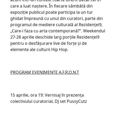
care a luat naștere. În fiecare sâmbătă din
expoziție publicul poate participa la un tur
ghidat împreună cu unul din curatori, parte din
programul de mediere culturală al Rezidenței9,
„Care-i faza cu arta contemporană?”. Weekendul
27-28 aprilie deschide larg porțile Rezidenței9
pentru o desfășurare live de forțe și de
elemente ale culturii Hip Hop.
PROGRAM EVENIMENTE A.F.R.O.N.T
15 aprilie, ora 19: Vernisaj în prezența
colectivului curatorial, DJ set PussyCutz