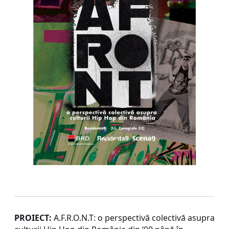
PROIECT:
A.F.R.O.N.T: o perspectivă colectivă asupra