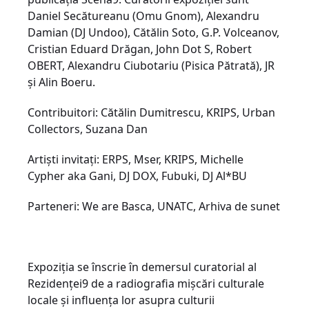
Daniel Secătureanu (Omu Gnom), Alexandru
Damian (DJ Undoo), Cătălin Soto, G.P. Volceanov,
Cristian Eduard Drăgan, John Dot S, Robert
OBERT, Alexandru Ciubotariu (Pisica Pătrată), JR
și Alin Boeru.
Contribuitori: Cătălin Dumitrescu, KRIPS, Urban
Collectors, Suzana Dan
Artiști invitați: ERPS, Mser, KRIPS, Michelle
Cypher aka Gani, DJ DOX, Fubuki, DJ Al*BU
Parteneri: We are Basca, UNATC, Arhiva de sunet
Expoziția se înscrie în demersul curatorial al
Rezidenței9 de a radiografia mișcări culturale
locale și influența lor asupra culturii