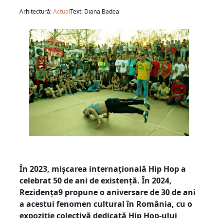
Arhitectură:
Actual
Text: Diana Badea
În 2023, mișcarea internațională Hip Hop a
celebrat 50 de ani de existență. În 2024,
Rezidența9 propune o aniversare de 30 de ani
a acestui fenomen cultural în România, cu o
expoziție colectivă dedicată Hip Hop-ului