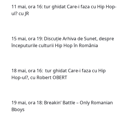
11 mai, ora 16: tur ghidat Care-i faza cu Hip Hop-
ul? cu JR
15 mai, ora 19: Discuție Arhiva de Sunet, despre
începuturile culturii ​H​ip Hop în România
18 mai, ora 16: tur ghidat Care-i faza cu Hip
Hop-ul?, cu Robert OBERT
19 mai, ora 18: Breakin’ Battle – Only Romanian
Bboys