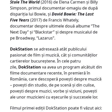
Stole The World
(2016) de Elena Carmen și Billy
Simpson, primul documentar-omagiu de după
dispariția lui Bowie, și
David Bowie: The Last
Five Years
(2017) de Francis Whately,
documentar despre ultimele două albume “The
Next Day” și “Blackstar” și despre musicalul de
pe Broadway, “Lazarus”.
DokStation
se adresează atât publicului
pasionat de film și muzică, cât și comunităților
cartierelor bucureștene. În cele patru
zile,
DokStation
va avea un program alcătuit din
filme documentare recente, în premieră în
România, care descoperă povești despre muzică
– povești din studio, de pe scenă și din culise,
povești despre muzici, vorbe și viziuni, povești
ale unor muzicieni cu eșecurile și succesele lor.
Filmul primei ediții DokStation poate fi văzut aici: