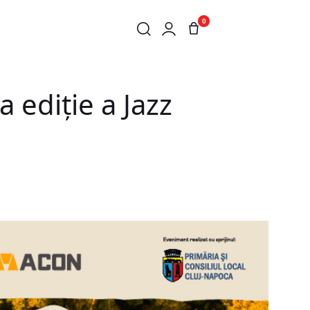
0
a ediție a Jazz