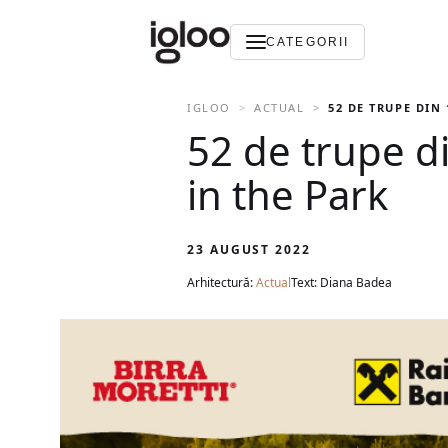
CATEGORII
IGLOO
ACTUAL
52 DE TRUPE DIN 
52 de trupe di
in the Park
23 AUGUST 2022
Arhitectură:
Actual
Text: Diana Badea