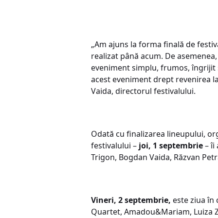
„Am ajuns la forma finală de festiv
realizat până acum. De asemenea, vo
eveniment simplu, frumos, îngrijit 
acest eveniment drept revenirea la
Vaida, directorul festivalului.
Odată cu finalizarea lineupului, org
festivalului –
joi, 1 septembrie
– îi
Trigon, Bogdan Vaida, Răzvan Petra
Vineri, 2 septembrie,
este ziua în 
Quartet, Amadou&Mariam, Luiza Za