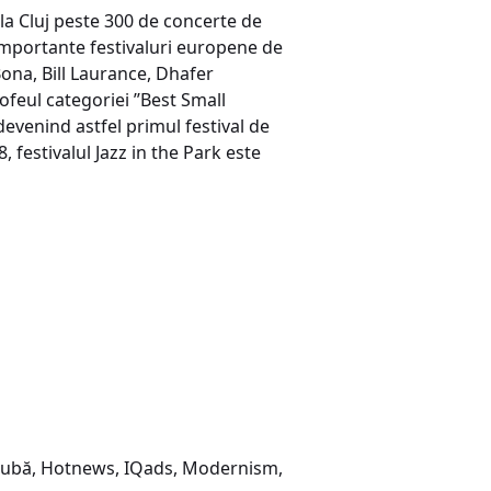
la Cluj peste 300 de concerte de
 importante festivaluri europene de
Bona, Bill Laurance, Dhafer
ofeul categoriei ’’Best Small
devenind astfel primul festival de
, festivalul Jazz in the Park este
a dubă, Hotnews, IQads, Modernism,