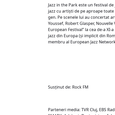
Jazz in the Park este un festival 
jazz cu artiști de pe aproape toat
gen. Pe scenele lui au concertat ar
Youssef, Robert Glasper, Nouvelle V
European Festival’’ la cea de-a XI-
jazz din Europa (și implicit din Rom
membru al European Jazz Networ
Susținut de: Rock FM
Parteneri media: TVR Cluj, EBS Ra