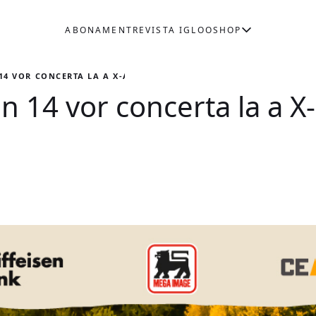
ABONAMENT
REVISTA IGLOO
SHOP
14 VOR CONCERTA LA A X-A EDIȚIE A JAZZ IN THE PARK
n 14 vor concerta la a X-