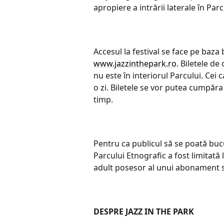
apropiere a intrării laterale în Par
Accesul la festival se face pe baz
www.jazzinthepark.ro
. Biletele d
nu este în interiorul Parcului. Cei
o zi. Biletele se vor putea cumpăra
timp.
Pentru ca publicul să se poată buc
Parcului Etnografic a fost limitată l
adult posesor al unui abonament sau
DESPRE JAZZ IN THE PARK