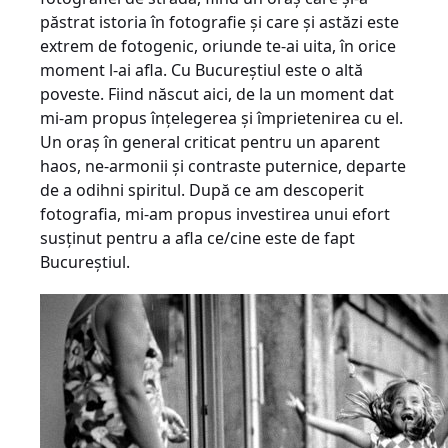
păstrat istoria în fotografie şi care şi astăzi este
extrem de fotogenic, oriunde te-ai uita, în orice
moment l-ai afla. Cu Bucureştiul este o altă
poveste. Fiind născut aici, de la un moment dat
mi-am propus înţelegerea şi împrietenirea cu el.
Un oraş în general criticat pentru un aparent
haos, ne-armonii şi contraste puternice, departe
de a odihni spiritul. După ce am descoperit
fotografia, mi-am propus investirea unui efort
susţinut pentru a afla ce/cine este de fapt
Bucureştiul.