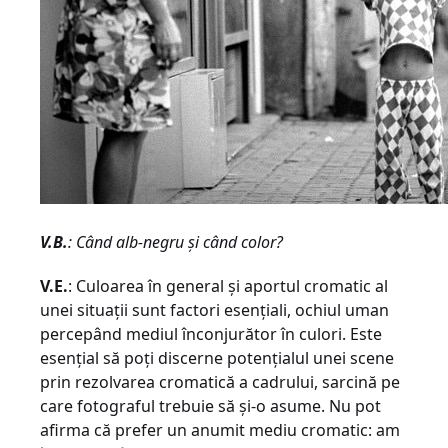
V.B.
: Când alb-negru şi când color?
V.E.
: Culoarea în general şi aportul cromatic al
unei situaţii sunt factori esenţiali, ochiul uman
percepând mediul înconjurător în culori. Este
esenţial să poţi discerne potenţialul unei scene
prin rezolvarea cromatică a cadrului, sarcină pe
care fotograful trebuie să şi-o asume. Nu pot
afirma că prefer un anumit mediu cromatic: am