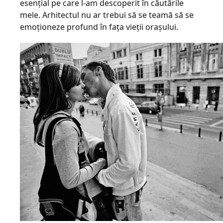
esenţial pe care l-am descoperit în căutările
mele. Arhitectul nu ar trebui să se teamă să se
emoţioneze profund în faţa vieţii oraşului.