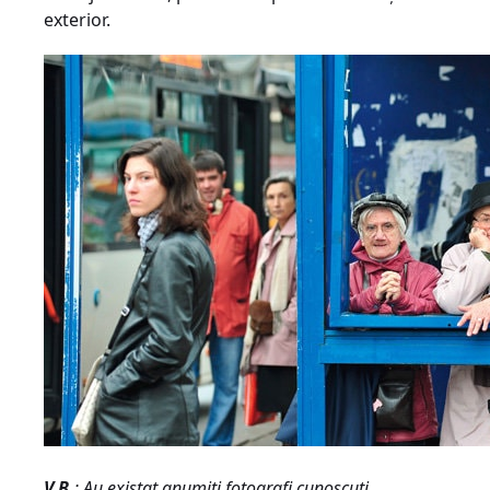
exterior.
V.B.
: Au existat anumiţi fotografi cunoscuţi,