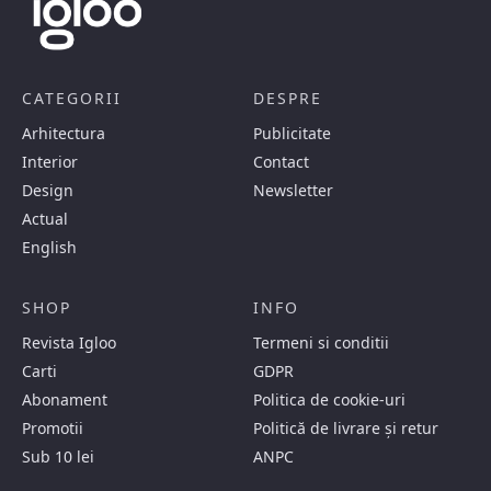
CATEGORII
DESPRE
Arhitectura
Publicitate
Interior
Contact
Design
Newsletter
Actual
English
SHOP
INFO
Revista Igloo
Termeni si conditii
Carti
GDPR
Abonament
Politica de cookie-uri
Promotii
Politică de livrare și retur
Sub 10 lei
ANPC