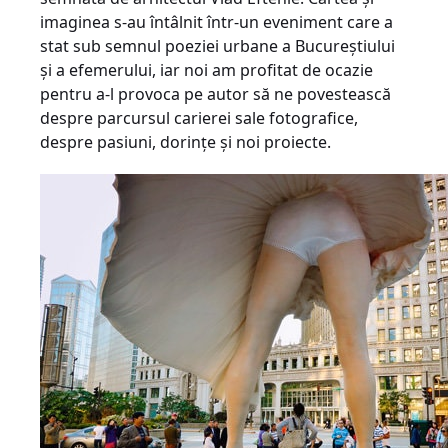
imaginea s-au întâlnit într-un eveniment care a
stat sub semnul poeziei urbane a Bucureştiului
şi a efemerului, iar noi am profitat de ocazie
pentru a-l provoca pe autor să ne povestească
despre parcursul carierei sale fotografice,
despre pasiuni, dorinţe şi noi proiecte.