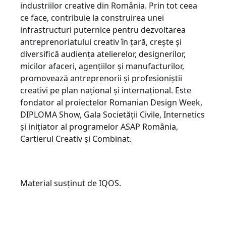
industriilor creative din România. Prin tot ceea
ce face, contribuie la construirea unei
infrastructuri puternice pentru dezvoltarea
antreprenoriatului creativ în țară, crește și
diversifică audiența atelierelor, designerilor,
micilor afaceri, agențiilor și manufacturilor,
promovează antreprenorii și profesioniștii
creativi pe plan național și internațional. Este
fondator al proiectelor Romanian Design Week,
DIPLOMA Show, Gala Societății Civile, Internetics
și inițiator al programelor ASAP România,
Cartierul Creativ și Combinat.
Material susținut de IQOS.