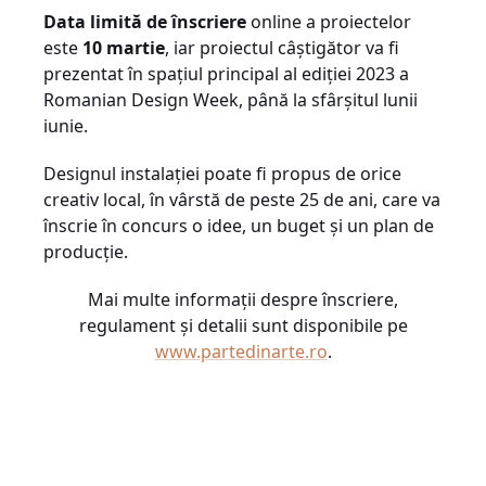
Data limită de înscriere
online a proiectelor
este
10 martie
, iar proiectul câștigător va fi
prezentat în spațiul principal al ediției 2023 a
Romanian Design Week, până la sfârșitul lunii
iunie.
Designul instalației poate fi propus de orice
creativ local, în vârstă de peste 25 de ani, care va
înscrie în concurs o idee, un buget și un plan de
producție.
Mai multe informații despre înscriere,
regulament și detalii sunt disponibile pe
www.partedinarte.ro
.