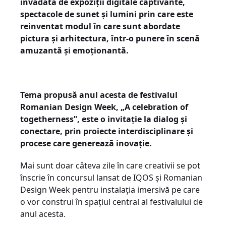
invadată de expoziții digitale captivante,
spectacole de sunet și lumini prin care este
reinventat modul în care sunt abordate
pictura și arhitectura, într-o punere în scenă
amuzantă și emoționantă.
Tema propusă anul acesta de festivalul
Romanian Design Week, „A celebration of
togetherness”, este o invitație la dialog și
conectare, prin proiecte interdisciplinare și
procese care generează inovație.
Mai sunt doar câteva zile în care creativii se pot
înscrie în concursul lansat de IQOS și Romanian
Design Week pentru instalația imersivă pe care
o vor construi în spațiul central al festivalului de
anul acesta.