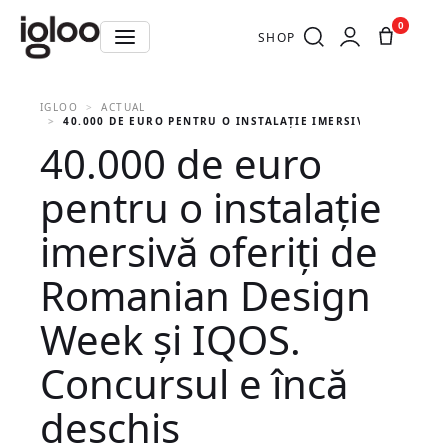
0
SHOP
IGLOO
ACTUAL
40.000 DE EURO PENTRU O INSTALAȚIE IMERSIVĂ OFERIȚI D
40.000 de euro
pentru o instalație
imersivă oferiți de
Romanian Design
Week și IQOS.
Concursul e încă
deschis