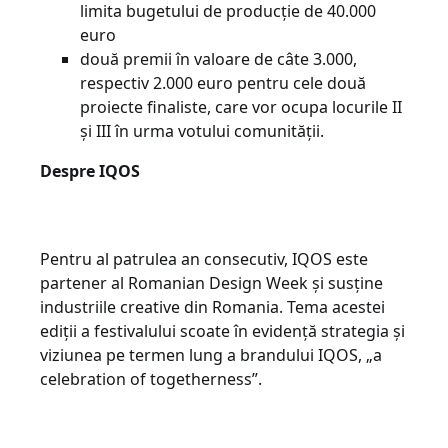
limita bugetului de producție de 40.000
euro
două premii în valoare de câte 3.000,
respectiv 2.000 euro pentru cele două
proiecte finaliste, care vor ocupa locurile II
și III în urma votului comunității.
Despre IQOS
Pentru al patrulea an consecutiv, IQOS este
partener al Romanian Design Week și susține
industriile creative din Romania. Tema acestei
ediții a festivalului scoate în evidență strategia și
viziunea pe termen lung a brandului IQOS, „a
celebration of togetherness”.