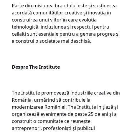
Parte din misiunea brandului este și susținerea
acordată comunităților creative și inovația în
construirea unui viitor în care evoluția
tehnologică, incluziunea și respectul pentru
ceilalți sunt esențiale pentru a genera progres și
a construi o societate mai deschisă.
Despre The Institute
The Institute promovează industriile creative din
România, urmărind să contribuie la
modernizarea României. The Institute inițiază și
organizează evenimente de peste 25 de ani și a
construit o comunitate ce reunește
antreprenori, profesioniști și publicul