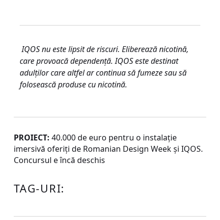
IQOS nu este lipsit de riscuri. Eliberează nicotină,
care provoacă dependență. IQOS este destinat
adulților care altfel ar continua să fumeze sau să
folosească produse cu nicotină.
PROIECT:
40.000 de euro pentru o instalație
imersivă oferiți de Romanian Design Week și IQOS.
Concursul e încă deschis
TAG-URI: