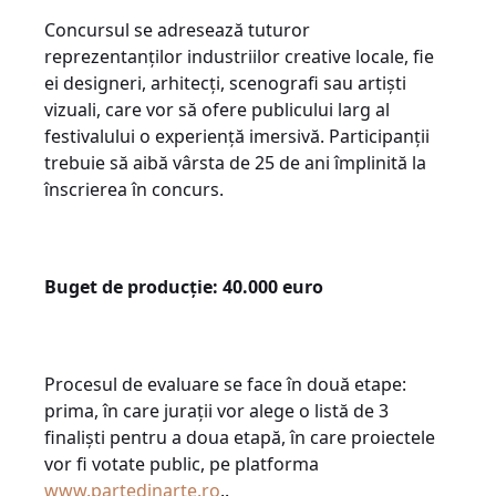
Concursul se adresează tuturor
reprezentanților industriilor creative locale, fie
ei designeri, arhitecți, scenografi sau artiști
vizuali, care vor să ofere publicului larg al
festivalului o experiență imersivă. Participanții
trebuie să aibă vârsta de 25 de ani împlinită la
înscrierea în concurs.
Buget de producție: 40.000 euro
Procesul de evaluare se face în două etape:
prima, în care jurații vor alege o listă de 3
finaliști pentru a doua etapă, în care proiectele
vor fi votate public, pe platforma
www.partedinarte.ro
..