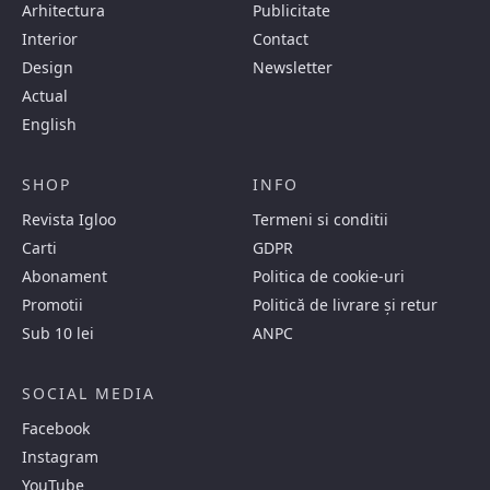
Arhitectura
Publicitate
Interior
Contact
Design
Newsletter
Actual
English
SHOP
INFO
Revista Igloo
Termeni si conditii
Carti
GDPR
Abonament
Politica de cookie-uri
Promotii
Politică de livrare și retur
Sub 10 lei
ANPC
SOCIAL MEDIA
Facebook
Instagram
YouTube