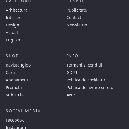
CATEGORII
DESPRE
Arhitectura
Publicitate
Interior
Contact
Design
Newsletter
Actual
English
SHOP
INFO
Revista Igloo
Termeni si conditii
Carti
GDPR
Abonament
Politica de cookie-uri
Promotii
Politică de livrare și retur
Sub 10 lei
ANPC
SOCIAL MEDIA
Facebook
Instagram