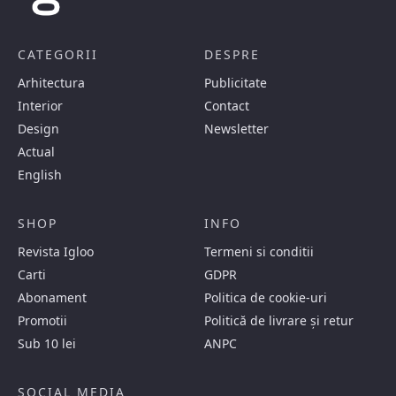
CATEGORII
DESPRE
Arhitectura
Publicitate
Interior
Contact
Design
Newsletter
Actual
English
SHOP
INFO
Revista Igloo
Termeni si conditii
Carti
GDPR
Abonament
Politica de cookie-uri
Promotii
Politică de livrare și retur
Sub 10 lei
ANPC
SOCIAL MEDIA