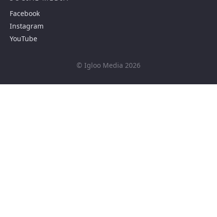
Facebook
Instagram
YouTube
© Igloo Media 2026