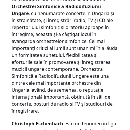
Orchestrei Simfonice a Radiodifuziunii
Ungare
, cu nenumărate concerte în Ungaria și
în străinătate, și înregistrări radio, TV și CD ale
repertoriului simfonic și oratoriu aproape în
întregime, aceasta și-a câștigat locul în
avangarda orchestrelor simfonice. Cei mai
importanți critici ai lumii sunt unanimi în a lăuda
uniformitatea sunetului, flexibilitatea și
eforturile sale în promovarea și înregistrarea
muzicii ungare contemporane. Orchestra
Simfonică a Radiodifuziunii Ungare este una
dintre cele mai importante orchestre din
Ungaria, având, de asemenea, o reputație
internațională importantă, obținută în săli de
concerte, posturi de radio și TV și studiouri de
înregistrare.
Christoph Eschenbach
este un fenomen în liga