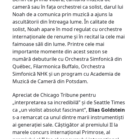
cameră sau în fața orchestrei ca solist, darul lui
Noah de a comunica prin muzică a ajuns la
ascultătorii din întreaga lume. În calitate de
solist, Noah apare în mod regulat cu orchestre
internaționale de renume și în recital la cele mai
faimoase săli din lume. Printre cele mai
importante momente din acest sezon se
numără debuturile cu Orchestra Simfonică din
Québec, Filarmonica Buffalo, Orchestra
Simfonică NHK și un program cu Academia de
Muzică de Cameră din Potsdam.
Apreciat de Chicago Tribune pentru
„interpretarea sa incredibilă” și de Seattle Times
ca „un violist absolut fascinant”,
Elias Goldstein
s-a remarcat ca unul dintre marii instrumentiști
ai generației sale. Câștigător al premiului II la
marele concurs internațional Primrose, al