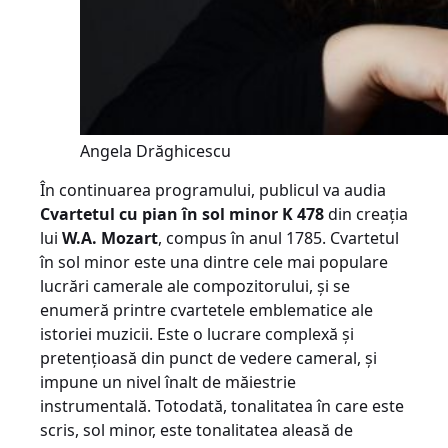
Angela Drăghicescu
În continuarea programului, publicul va audia
Cvartetul cu pian în sol minor K 478
din creația
lui
W.A. Mozart
, compus în anul 1785. Cvartetul
în sol minor este una dintre cele mai populare
lucrări camerale ale compozitorului, și se
enumeră printre cvartetele emblematice ale
istoriei muzicii. Este o lucrare complexă și
pretențioasă din punct de vedere cameral, și
impune un nivel înalt de măiestrie
instrumentală. Totodată, tonalitatea în care este
scris, sol minor, este tonalitatea aleasă de