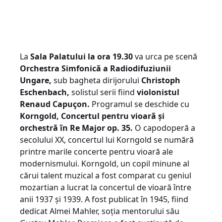
La
Sala Palatului la ora 19.30
va urca pe scenă
Orchestra Simfonică a Radiodifuziunii
Ungare,
sub bagheta dirijorului
Christoph
Eschenbach,
solistul serii fiind
violonistul
Renaud Capuçon.
Programul se deschide cu
Korngold, Concertul pentru vioară și
orchestră în Re Major op. 35.
O capodoperă a
secolului XX, concertul lui Korngold se numără
printre marile concerte pentru vioară ale
modernismului. Korngold, un copil minune al
cărui talent muzical a fost comparat cu geniul
mozartian a lucrat la concertul de vioară între
anii 1937 și 1939. A fost publicat în 1945, fiind
dedicat Almei Mahler, soția mentorului său