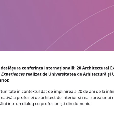
a desfășura conferința internațională: 20 Architectural E
al Experiences
realizat de Universitatea de Arhitectură și
rior.
tunitate în contextul dat de împlinirea a 20 de ani de la înfi
eativă a profesiei de arhitect de interior și realizarea unu
răini într-un dialog cu profesioniști din domeniu.