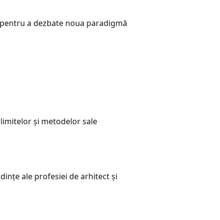
tate pentru a dezbate noua paradigmă
limitelor și metodelor sale
ndințe ale profesiei de arhitect și