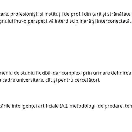
are, profesioniști și instituții de profil din țară și strănă
gnului într-o perspectivă interdisciplinară și interconectată.
eniu de studiu flexibil, dar complex, prin urmare definirea 
cadre universitare, cât și pentru cercetători.
ările inteligenței artificiale (AI), metodologii de predare, te