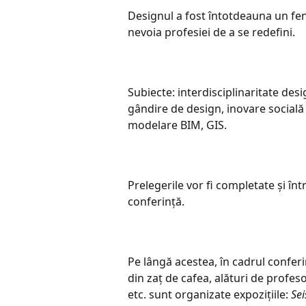
Designul a fost întotdeauna un feno
nevoia profesiei de a se redefini.
Subiecte: interdisciplinaritate des
gândire de design, inovare socială
modelare BIM, GIS.
Prelegerile vor fi completate și în
conferință.
Pe lângă acestea, în cadrul conferi
din zaț de cafea, alături de profe
etc. sunt organizate expozițiile:
Se