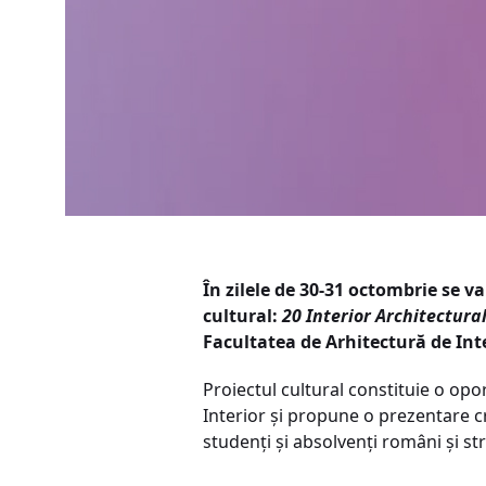
În zilele de 30-31 octombrie se v
cultural:
20 Interior Architectur
Facultatea de Arhitectură de Inte
Proiectul cultural constituie o opor
Interior și propune o prezentare cr
studenți și absolvenți români și st