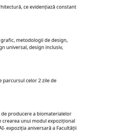
rhitectură, ce evidențiază constant
n grafic, metodologii de design,
n universal, design inclusiv,
 parcursul celor 2 zile de
er de producere a biomaterialelor
de crearea unui modul expozițional
 expoziția aniversară a Facultății