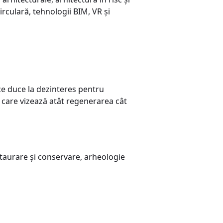
rculară, tehnologii BIM, VR și
 ce duce la dezinteres pentru
e care vizează atât regenerarea cât
staurare și conservare, arheologie