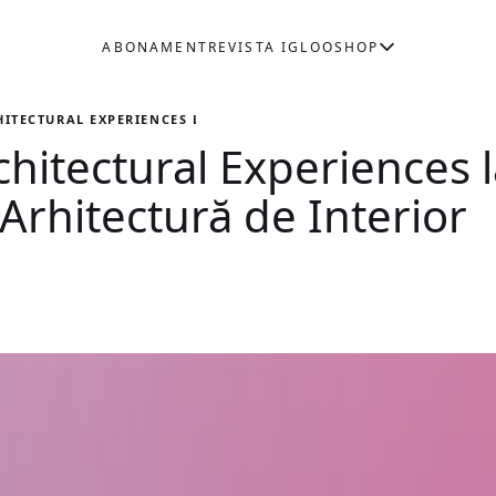
ABONAMENT
REVISTA IGLOO
SHOP
HITECTURAL EXPERIENCES LA UAUIM – FACULTATEA DE ARHITECTUR
rchitectural Experiences
Arhitectură de Interior