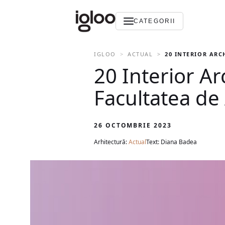
CATEGORII
IGLOO
ACTUAL
20 INTERIOR ARC
20 Interior A
Facultatea de 
26 OCTOMBRIE 2023
Arhitectură:
Actual
Text: Diana Badea