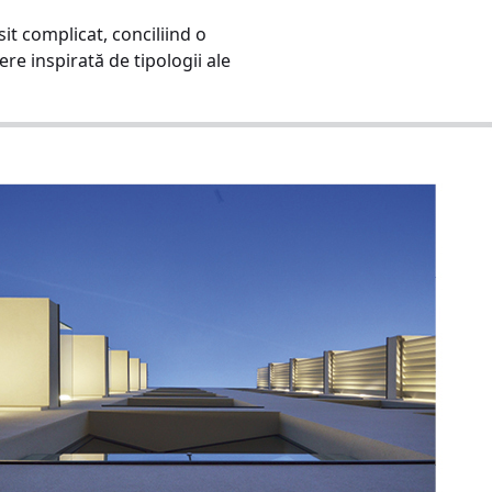
sit complicat, conciliind o
e inspirată de tipologii ale