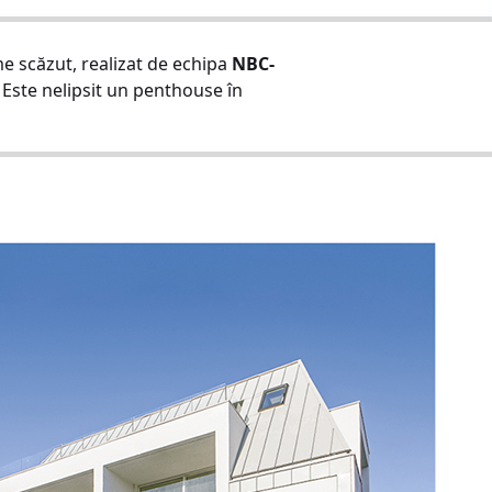
me scăzut, realizat de echipa
NBC-
 3. Este nelipsit un penthouse în