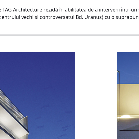
 TAG Architecture rezidă în abilitatea de a inter­veni într-un 
entrului vechi și controversatul Bd. Uranus) cu o suprapuner