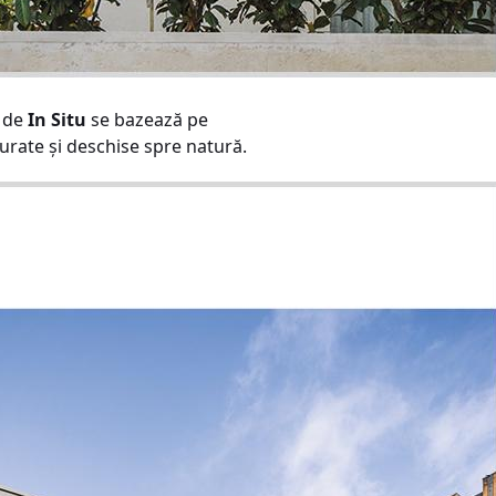
t de
In Situ
se bazează pe
urate și deschise spre natură.