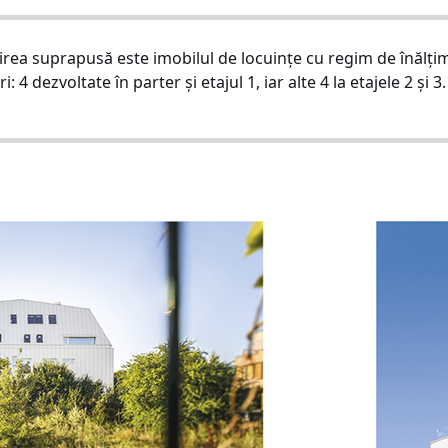
cuirea suprapusă este imobilul de locuințe cu regim de înălți
ri: 4 dezvoltate în parter și etajul 1, iar alte 4 la etajele 2 și