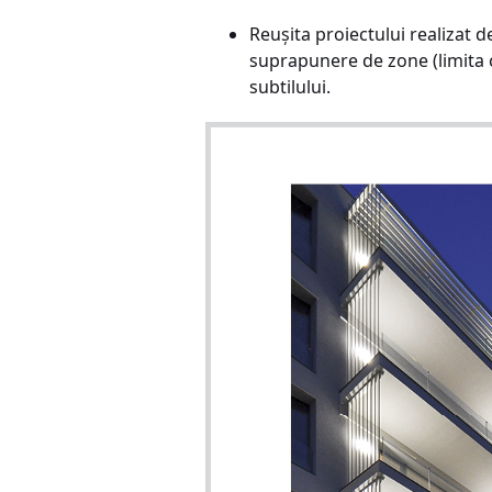
Reușita proiectului realizat de
suprapunere de zone (limita c
subtilului.