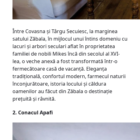
Între Covasna și Târgu Secuiesc, la marginea
satului Zăbala, în mijlocul unui întins domeniu cu
lacuri și arbori seculari aflat în proprietatea
familiei de nobili Mikes încă din secolul al XVI-
lea, o veche anexă a fost transformată într-o
fermecătoare casă de vacanță. Eleganța
tradițională, confortul modern, farmecul naturii
înconjurătoare, istoria locului și căldura
oamenilor au făcut din Zăbala o destinație
prețuită și râvnită.
2. Conacul Apafi