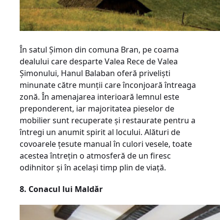
În satul Șimon din comuna Bran, pe coama
dealului care desparte Valea Rece de Valea
Șimonului, Hanul Balaban oferă priveliști
minunate către munții care înconjoară întreaga
zonă. În amenajarea interioară lem­nul este
preponderent, iar majoritatea pieselor de
mobilier sunt recuperate și restaurate pentru a
întregi un anumit spirit al locului. Alături de
covoarele țesute manual în culori vesele, toate
acestea întrețin o atmosferă de un firesc
odihnitor și în același timp plin de viață.
8. Conacul lui Maldăr