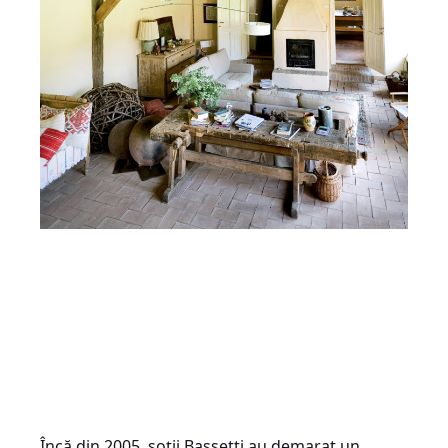
Încă din 2005, soții Bassetti au demarat un