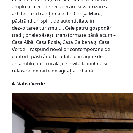
amplu proiect de recuperare și valorizare a
arhitecturii tra­di­ționale din Copșa Mare,
păstrând un spirit de autenticitate în
dezvoltarea turismului. Cele patru gospodării
tradiționale săsești transformate până acum –
Casa Albă, Casa Roșie, Casa Galbe­nă și Casa
Verde – răspund nevoilor contemporane de
confort, păstrând totodată o imagine de
ansamblu tipic rurală, ce invită la odihnă și
relaxare, departe de agitația urbană
4. Valea Verde