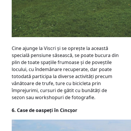
Cine ajunge la Viscri și se oprește la această
specială pensiune săsească, se poate bucura din
plin de toate spațiile frumoase și de poveștile
locului, cu îndemânare recuperate, dar poate
totodată participa la diverse activități precum
vânătoare de trufe, ture cu bicicleta prin
împreju­rimi, cursuri de gătit cu bunătăți de
sezon sau workshopuri de fotografie.
6. Case de oaspeți în Cincșor