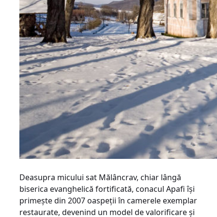
Deasupra micului sat Mălâncrav, chiar lângă
biserica evanghelică fortificată, conacul Apafi își
primește din 2007 oaspeții în camerele exemplar
restaurate, devenind un model de valorificare și