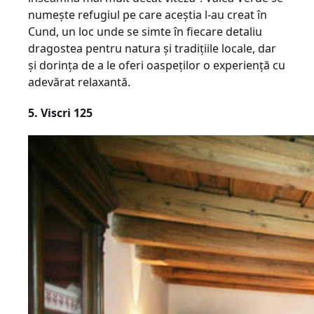
numește refugiul pe care aceștia l-au creat în
Cund, un loc unde se simte în fiecare detaliu
dragostea pentru natura și tradițiile locale, dar
și dorința de a le oferi oaspeților o experiență cu
adevărat relaxantă.
5. Viscri 125