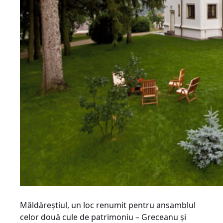
Măldăreștiul, un loc renumit pentru ansamblul
celor două cule de patrimoniu – Greceanu și