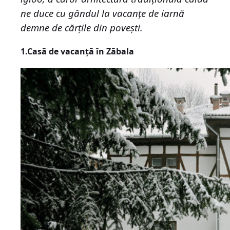
ne duce cu gândul la vacanțe de iarnă
demne de cărțile din povești.
1.Casă de vacanță în Zăbala