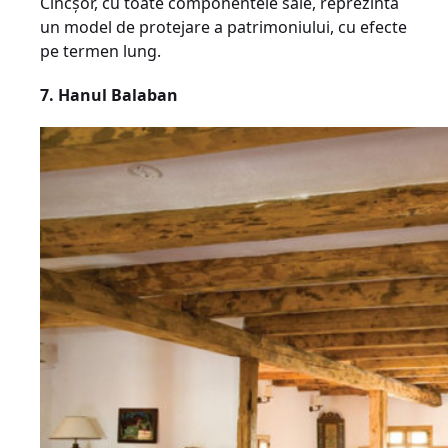
Cincşor, cu toate componentele sale, reprezintă
un model de protejare a patrimoniului, cu efecte
pe termen lung.
7. Hanul Balaban