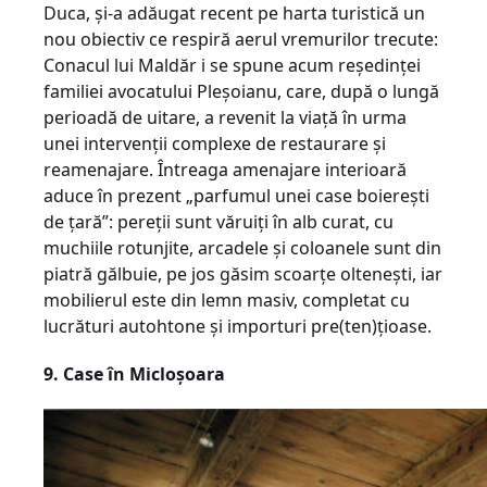
Duca, și-a adăugat recent pe harta turistică un
nou obiectiv ce respiră aerul vremurilor trecute:
Conacul lui Maldăr i se spune acum reședinței
familiei avocatului Pleșoianu, care, după o lungă
perioadă de uitare, a revenit la viață în urma
unei intervenții complexe de restaurare și
reamenajare. Întreaga amenajare interioară
aduce în pre­­zent „parfumul unei case boierești
de țară”: pereții sunt văruiți în alb curat, cu
muchiile rotunjite, arcadele și coloanele sunt din
piatră gălbuie, pe jos gă­sim scoarțe oltenești, iar
mobilierul este din lemn ma­siv, completat cu
lucrături autohtone și importuri pre(ten)țioase.
9. Case în Micloșoara