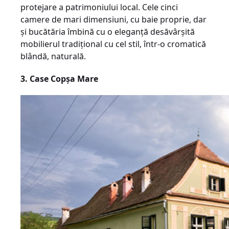
protejare a patrimoniului local. Cele cinci
camere de mari dimensiuni, cu baie proprie, dar
și bucătăria îmbină cu o eleganță desăvârșită
mobilierul tradițional cu cel stil, într-o cromatică
blândă, naturală.
3. Case Copșa Mare